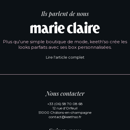
Ils parlent de nous
Plus qu'une simple boutique de mode, keeth'so crée les
looks parfaits avec ses box personnalisées.
Lire l'article complet
Nous contacter
+33 (06) 58 70 08 68
12 rue d'Orfeuil
51000 Châlons-en-champagne
contact@keethso.fr