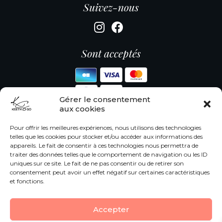
Suivez-nous
Sont acceptés
Gérer le consentement
aux cookies
Informations légales
Pour offrir les meilleures expériences, nous utilisons des technologies
telles que les cookies pour stocker et/ou accéder aux informations des
Mentions légales
appareils. Le fait de consentir à ces technologies nous permettra de
Protection des données
traiter des données telles que le comportement de navigation ou les ID
|
CGV
CGU
uniques sur ce site. Le fait de ne pas consentir ou de retirer son
Modes de paiement
consentement peut avoir un effet négatif sur certaines caractéristiques
Livraison
et fonctions.
Accepter