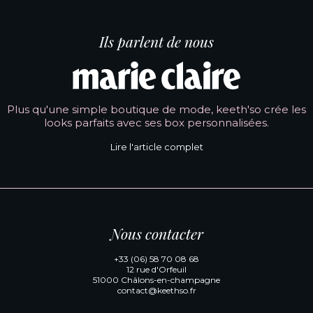
Ils parlent de nous
Plus qu'une simple boutique de mode, keeth'so crée les
looks parfaits avec ses box personnalisées.
Lire l'article complet
Nous contacter
+33 (06) 58 70 08 68
12 rue d'Orfeuil
51000 Châlons-en-champagne
contact@keethso.fr