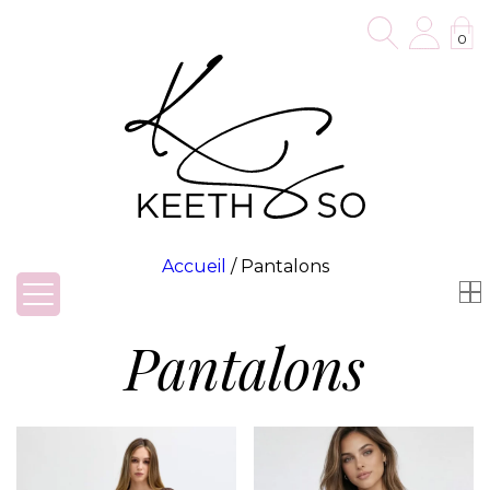
0
Accueil
/ Pantalons
Pantalons